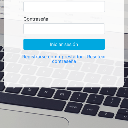
Contraseña
Registrarse como prestador
|
Resetear
contraseña